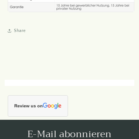
Share
Review us on
E-Mail abonnieren