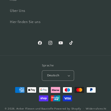
Über Uns
Hier finden Sie uns
Facebook
Instagram
YouTube
TikTok
Sprache
Deutsch
Zahlungsmethoden
© 2026,
Anker Fliesen und Baustoffe
Powered by Shopify
Widerrufsrecht