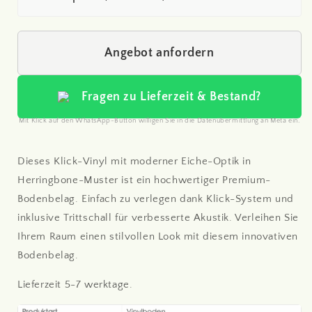
Angebot anfordern
Fragen zu Lieferzeit & Bestand?
Mit Klick auf den WhatsApp-Button willigen Sie in die Datenübermittlung an Meta ein.
Dieses Klick-Vinyl mit moderner Eiche-Optik in
Herringbone-Muster ist ein hochwertiger Premium-
Bodenbelag. Einfach zu verlegen dank Klick-System und
inklusive Trittschall für verbesserte Akustik. Verleihen Sie
Ihrem Raum einen stilvollen Look mit diesem innovativen
Bodenbelag.
Lieferzeit 5-7 werktage.